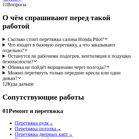
11
Вопросы
О чём спрашивают перед такой
работой
Сколько стоит перетяжка салона Honda Pilot?
Что входит в базовую перетяжку, а что заказывают
отдельно?
Останутся ли рабочими подогрев, вентиляция и подушки
безопасности?
Обивка не пойдёт морщинами через полгода?
Можно перетянуть только передние кресла или один
диван?
12
Куда дальше
Сопутствующие работы
01
Ремонт и перетяжка
Перетяжка руля
→
Перетяжка потолка
→
Перетяжка дверных карт
→