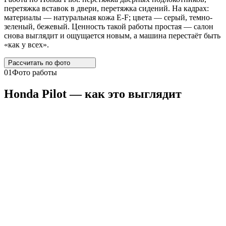
перетяжка вставок в двери, перетяжка сидений. На кадрах:
материалы — натуральная кожа E-F; цвета — серый, темно-
зеленый, бежевый. Ценность такой работы простая — салон
снова выглядит и ощущается новым, а машина перестаёт быть
«как у всех».
Рассчитать по
фото
01
Фото работы
Honda
Pilot
— как это выглядит