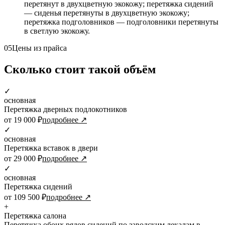
перетянут в двухцветную экокожу; перетяжка сидений
— сиденья перетянуты в двухцветную экокожу;
перетяжка подголовников — подголовники перетянуты
в светлую экокожу.
05
Цены из прайса
Сколько стоит такой объём
✓
основная
Перетяжка дверных подлокотников
от 19 000 ₽
подробнее ↗
✓
основная
Перетяжка вставок в двери
от 29 000 ₽
подробнее ↗
✓
основная
Перетяжка сидений
от 109 500 ₽
подробнее ↗
+
Перетяжка салона
Перетяжка обоих рядов сидений по заводским лекалам в