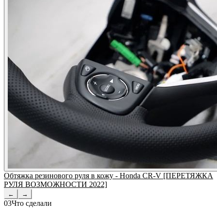
Обтяжка резинового руля в кожу - Honda CR-V [ПЕРЕТЯЖКА
РУЛЯ ВОЗМОЖНОСТИ 2022]
←
→
03
Что сделали