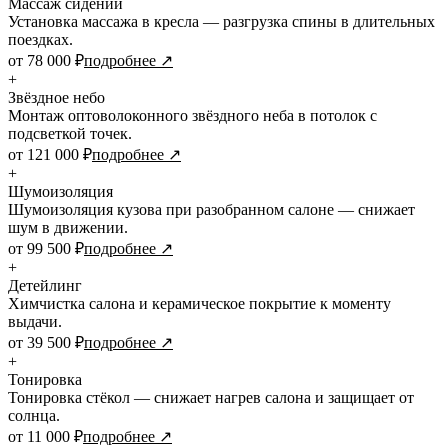
Массаж сидений
Установка массажа в кресла — разгрузка спины в длительных
поездках.
от 78 000 ₽
подробнее ↗
+
Звёздное небо
Монтаж оптоволоконного звёздного неба в потолок с
подсветкой точек.
от 121 000 ₽
подробнее ↗
+
Шумоизоляция
Шумоизоляция кузова при разобранном салоне — снижает
шум в движении.
от 99 500 ₽
подробнее ↗
+
Детейлинг
Химчистка салона и керамическое покрытие к моменту
выдачи.
от 39 500 ₽
подробнее ↗
+
Тонировка
Тонировка стёкол — снижает нагрев салона и защищает от
солнца.
от 11 000 ₽
подробнее ↗