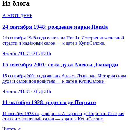
Из блога
В ЭТОТ ДЕНЬ
24 сентября 1948: рождение марки Honda
24 сентября 1948 года основана Honda. История инженерной
страсти и надёжный салон — к дате в КупиСалоне.
Читать
↗
В ЭТОТ ДЕНЬ
15 сентября 2001: сила духа Алекса Дзанарди
15 сентября 2001 года авария Алекса Дзанарди. История силы
духа и салон под водителя — к дате в КупиСалоне.
Читать
↗
В ЭТОТ ДЕНЬ
11 октября 1928: родился де Портаго
11 октября 1928 года родился Альфонсо де Портаго. История
стиля и элегантный салон — к дате в КупиСалоне.
Читать
↗