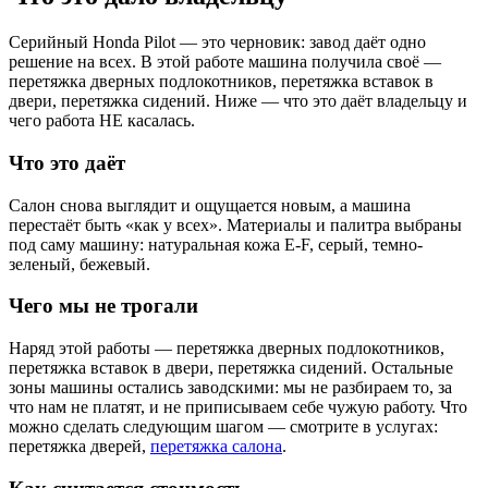
Серийный Honda Pilot — это черновик: завод даёт одно
решение на всех. В этой работе машина получила своё —
перетяжка дверных подлокотников, перетяжка вставок в
двери, перетяжка сидений. Ниже — что это даёт владельцу и
чего работа НЕ касалась.
Что это даёт
Салон снова выглядит и ощущается новым, а машина
перестаёт быть «как у всех». Материалы и палитра выбраны
под саму машину: натуральная кожа E-F, серый, темно-
зеленый, бежевый.
Чего мы не трогали
Наряд этой работы — перетяжка дверных подлокотников,
перетяжка вставок в двери, перетяжка сидений. Остальные
зоны машины остались заводскими: мы не разбираем то, за
что нам не платят, и не приписываем себе чужую работу. Что
можно сделать следующим шагом — смотрите в услугах:
перетяжка дверей,
перетяжка салона
.