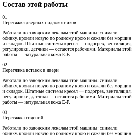
Состав этой работы
01
Перетяжка дверных подлокотников
Работали по заводским лекалам этой машины: снимали
обивку, кроили новую по родному крою и сажали без морщин
и складок. Штатные системы кресел — подогрев, вентиляция,
регулировки, датчики — остаются рабочими. Материалы этой
работы — натуральная кожа E-F.
02
Перетяжка вставок в двери
Работали по заводским лекалам этой машины: снимали
обивку, кроили новую по родному крою и сажали без морщин
и складок. Штатные системы кресел — подогрев, вентиляция,
регулировки, датчики — остаются рабочими. Материалы этой
работы — натуральная кожа E-F.
03
Перетяжка сидений
Работали по заводским лекалам этой машины: снимали
обивку, кроили новую по родному крою и сажали без морщин