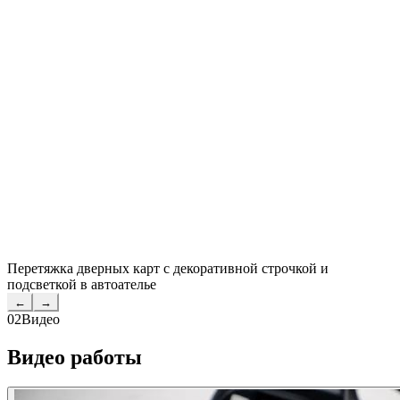
Перетяжка дверных карт с декоративной строчкой и
подсветкой в автоателье
←
→
02
Видео
Видео работы