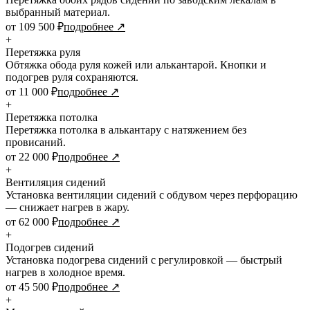
выбранный материал.
от 109 500 ₽
подробнее ↗
+
Перетяжка руля
Обтяжка обода руля кожей или алькантарой. Кнопки и
подогрев руля сохраняются.
от 11 000 ₽
подробнее ↗
+
Перетяжка потолка
Перетяжка потолка в алькантару с натяжением без
провисаний.
от 22 000 ₽
подробнее ↗
+
Вентиляция сидений
Установка вентиляции сидений с обдувом через перфорацию
— снижает нагрев в жару.
от 62 000 ₽
подробнее ↗
+
Подогрев сидений
Установка подогрева сидений с регулировкой — быстрый
нагрев в холодное время.
от 45 500 ₽
подробнее ↗
+