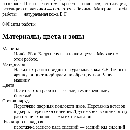
и складок. Штатные системы кресел — подогрев, вентиляция,
регулировки, датчики — остаются рабочими. Материалы этой
работы — натуральная кожа E-F.
04
Факты работы
Материалы, цвета и зоны
Машина
Honda Pilot. Кадры сняты в нашем цехе в Москве по
этой работе.
Материалы
На кадрах работы видно: натуральная кожа E-F. Точный
артикул и цвет подбираем по образцам под Вашу
машину.
Цвета
Палитра этой работы — серый, темно-зеленый,
бежевый.
Состав наряда
Перетяжка дверных подлокотников, Перетяжка вставок
в двери, Перетяжка сидений. Другие зоны машины в эту
работу не входили — мы их не касались.
Что видно на кадрах
перетяжка заднего ряда сидений — задний ряд сидений