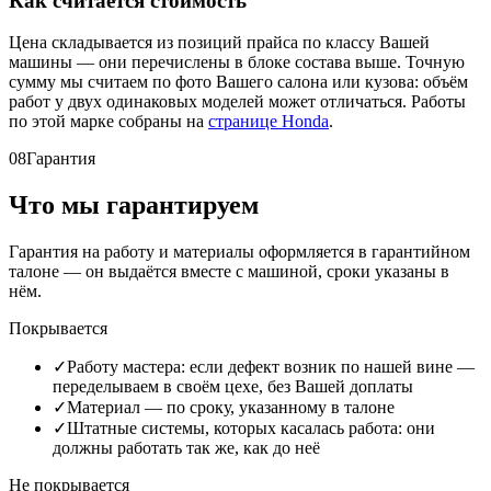
Как считается стоимость
Цена складывается из позиций прайса по классу Вашей
машины — они перечислены в блоке состава выше. Точную
сумму мы считаем по фото Вашего салона или кузова: объём
работ у двух одинаковых моделей может отличаться. Работы
по этой марке собраны на
странице Honda
.
08
Гарантия
Что мы гарантируем
Гарантия на работу и материалы оформляется в гарантийном
талоне — он выдаётся вместе с машиной, сроки указаны в
нём.
Покрывается
✓
Работу мастера: если дефект возник по нашей вине —
переделываем в своём цехе, без Вашей доплаты
✓
Материал — по сроку, указанному в талоне
✓
Штатные системы, которых касалась работа: они
должны работать так же, как до неё
Не покрывается