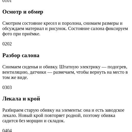
01
01
Осмотр и обмер
Смотрим состояние кресел и поролона, снимаем размеры и
обсуждаем материал и рисунок. Состояние салона фиксируем
фото при приёмке.
02
02
Разбор салона
Снимаем сиденья и обивку. Штатную электрику — подогрев,
вентиляцию, датчики — размечаем, чтобы вернуть на место в
том же виде.
03
03
Лекала и крой
Разбираем старую обивку на элементы: она и есть заводское
лекало. Новый крой повторяет родной, поэтому обивка
садится без морщин и складок.
04
04