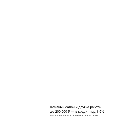
Кожаный салон и другие работы
до 200 000
— в кредит под 1,5%
Р
на срок от 3 месяцев до 3 лет