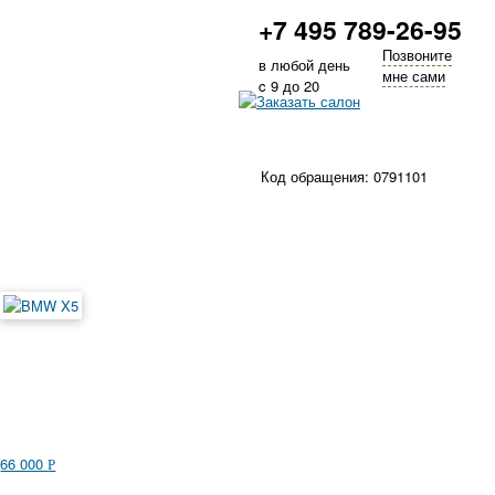
+7 495 789-26-95
Позвоните
в любой день
мне сами
c 9 до 20
Код обращения: 0791101
66 000
Р