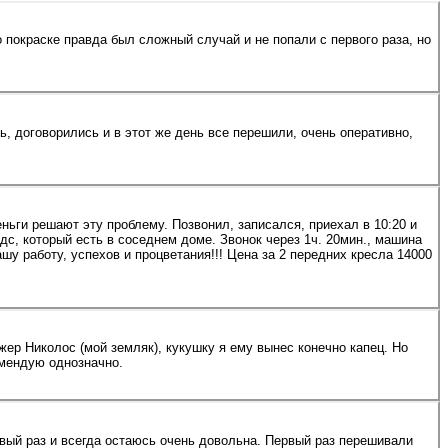
 покраске правда был сложный случай и не попали с первого раза, но
 договорились и в этот же день все перешили, очень оперативно,
ньги решают эту проблему. Позвонил, записался, приехал в 10:20 и
с, который есть в соседнем доме. Звонок через 1ч. 20мин., машина
ветания!!! Цена за 2 передних кресла 14000
омендую однозначно.
вый раз и всегда остаюсь очень довольна. Первый раз перешивали