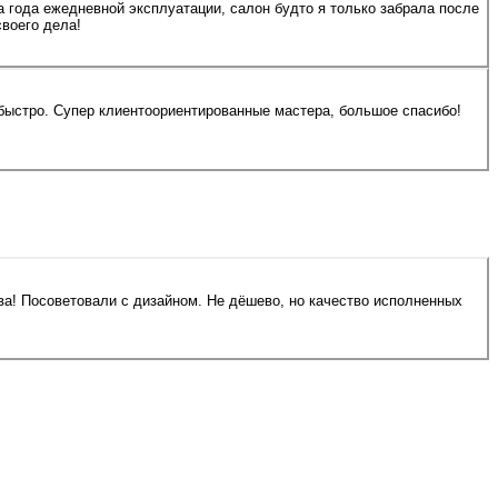
ва года ежедневной эксплуатации, салон будто я только забрала после
воего дела!
 быстро. Супер клиентоориентированные мастера, большое спасибо!
ва! Посоветовали с дизайном. Не дёшево, но качество исполненных