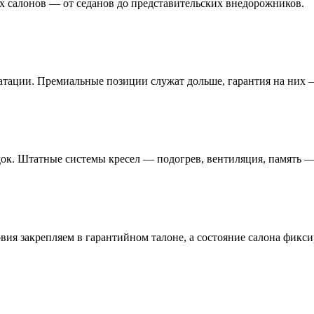
х салонов — от седанов до представительских внедорожников.
атации. Премиальные позиции служат дольше, гарантия на них —
ок. Штатные системы кресел — подогрев, вентиляция, память —
овия закрепляем в гарантийном талоне, а состояние салона фикс