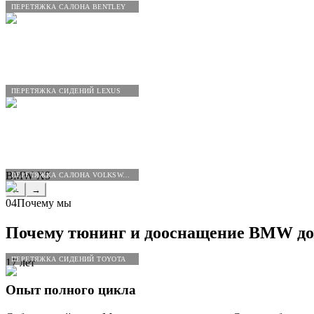
ПЕРЕТЯЖКА САЛОНА BENTLEY
ПЕРЕТЯЖКА СИДЕНИЙ LEXUS
BMW X5
ПЕРЕТЯЖКА САЛОНА VOLKSWAGEN
←
→
04
Почему мы
Почему тюнинг и дооснащение
BMW
до
ПЕРЕТЯЖКА СИДЕНИЙ TOYOTA
17 лет
Опыт полного цикла