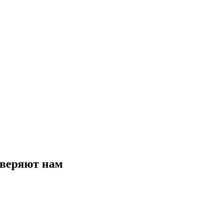
веряют нам