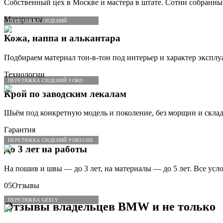
Собственный цех в Москве и мастера в штате. Сотни собранны
Материалы
ПЕРЕТЯЖКА СИДЕНИЙ
Кожа, наппа и алькантара
Подбираем материал тон-в-тон под интерьер и характер эксплу
Технологии
ПЕРЕТЯЖКА СИДЕНИЙ FORD
Крой по заводским лекалам
Шьём под конкретную модель и поколение, без морщин и склад
Гарантия
ПЕРЕТЯЖКА СИДЕНИЙ PORSCHE
До 3 лет на работы
На пошив и швы — до 3 лет, на материалы — до 5 лет. Все усл
05
Отзывы
ПЕРЕТЯЖКА GEELY
Отзывы владельцев
BMW
и не только