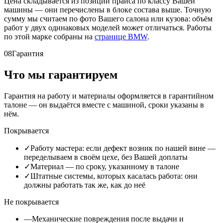
Цена складывается из позиций прайса по классу Вашей
машины — они перечислены в блоке состава выше. Точную
сумму мы считаем по фото Вашего салона или кузова: объём
работ у двух одинаковых моделей может отличаться. Работы
по этой марке собраны на
странице BMW
.
08
Гарантия
Что мы гарантируем
Гарантия на работу и материалы оформляется в гарантийном
талоне — он выдаётся вместе с машиной, сроки указаны в
нём.
Покрывается
✓
Работу мастера: если дефект возник по нашей вине —
переделываем в своём цехе, без Вашей доплаты
✓
Материал — по сроку, указанному в талоне
✓
Штатные системы, которых касалась работа: они
должны работать так же, как до неё
Не покрывается
—
Механические повреждения после выдачи и