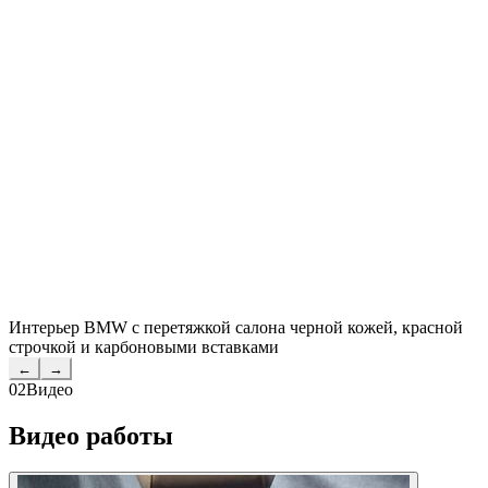
Интерьер BMW с перетяжкой салона черной кожей, красной
строчкой и карбоновыми вставками
←
→
02
Видео
Видео работы