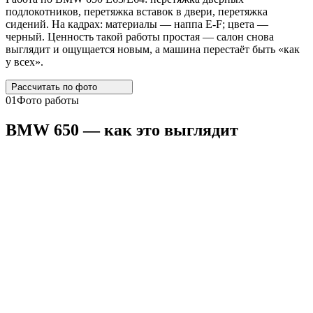
подлокотников, перетяжка вставок в двери, перетяжка
сидений. На кадрах: материалы — наппа E-F; цвета —
черный. Ценность такой работы простая — салон снова
выглядит и ощущается новым, а машина перестаёт быть «как
у всех».
Рассчитать по
фото
01
Фото работы
BMW
650 — как это выглядит