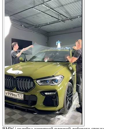
BMW | оклейка защитной пленкой лобового стекла