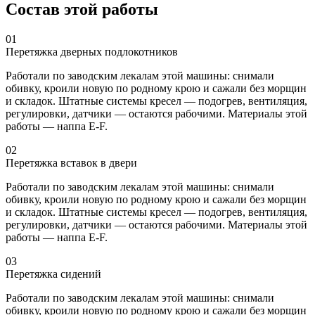
Состав этой работы
01
Перетяжка дверных подлокотников
Работали по заводским лекалам этой машины: снимали
обивку, кроили новую по родному крою и сажали без морщин
и складок. Штатные системы кресел — подогрев, вентиляция,
регулировки, датчики — остаются рабочими. Материалы этой
работы — наппа E-F.
02
Перетяжка вставок в двери
Работали по заводским лекалам этой машины: снимали
обивку, кроили новую по родному крою и сажали без морщин
и складок. Штатные системы кресел — подогрев, вентиляция,
регулировки, датчики — остаются рабочими. Материалы этой
работы — наппа E-F.
03
Перетяжка сидений
Работали по заводским лекалам этой машины: снимали
обивку, кроили новую по родному крою и сажали без морщин