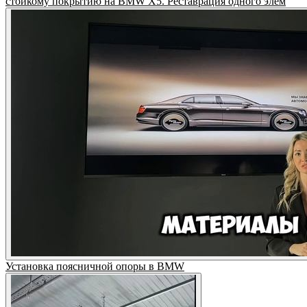
стойкому покрытию на BMW X5. Реставрация одного элем
Установка поясничной опоры в BMW