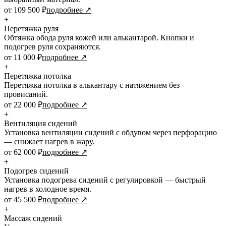
от 109 500 ₽
подробнее ↗
+
Перетяжка руля
Обтяжка обода руля кожей или алькантарой. Кнопки и
подогрев руля сохраняются.
от 11 000 ₽
подробнее ↗
+
Перетяжка потолка
Перетяжка потолка в алькантару с натяжением без
провисаний.
от 22 000 ₽
подробнее ↗
+
Вентиляция сидений
Установка вентиляции сидений с обдувом через перфорацию
— снижает нагрев в жару.
от 62 000 ₽
подробнее ↗
+
Подогрев сидений
Установка подогрева сидений с регулировкой — быстрый
нагрев в холодное время.
от 45 500 ₽
подробнее ↗
+
Массаж сидений