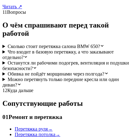
Читать
↗
11
Вопросы
О чём спрашивают перед такой
работой
Сколько стоит перетяжка салона BMW 650?
Что входит в базовую перетяжку, а что заказывают
отдельно?
Останутся ли рабочими подогрев, вентиляция и подушки
безопасности?
Обивка не пойдёт морщинами через полгода?
Можно перетянуть только передние кресла или один
диван?
12
Куда дальше
Сопутствующие работы
01
Ремонт и перетяжка
Перетяжка руля
→
Перетяжка потолка
→