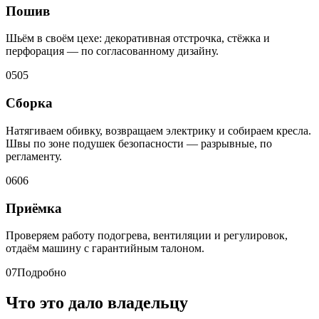
Пошив
Шьём в своём цехе: декоративная отстрочка, стёжка и
перфорация — по согласованному дизайну.
05
05
Сборка
Натягиваем обивку, возвращаем электрику и собираем кресла.
Швы по зоне подушек безопасности — разрывные, по
регламенту.
06
06
Приёмка
Проверяем работу подогрева, вентиляции и регулировок,
отдаём машину с гарантийным талоном.
07
Подробно
Что это дало владельцу