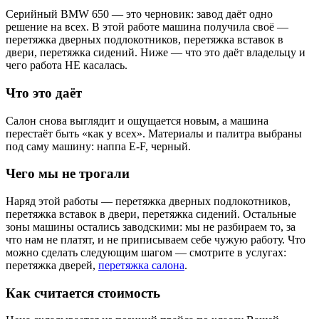
Серийный BMW 650 — это черновик: завод даёт одно
решение на всех. В этой работе машина получила своё —
перетяжка дверных подлокотников, перетяжка вставок в
двери, перетяжка сидений. Ниже — что это даёт владельцу и
чего работа НЕ касалась.
Что это даёт
Салон снова выглядит и ощущается новым, а машина
перестаёт быть «как у всех». Материалы и палитра выбраны
под саму машину: наппа E-F, черный.
Чего мы не трогали
Наряд этой работы — перетяжка дверных подлокотников,
перетяжка вставок в двери, перетяжка сидений. Остальные
зоны машины остались заводскими: мы не разбираем то, за
что нам не платят, и не приписываем себе чужую работу. Что
можно сделать следующим шагом — смотрите в услугах:
перетяжка дверей,
перетяжка салона
.
Как считается стоимость