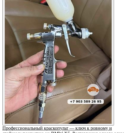
Профессиональный краскопульт — ключ к ровному и