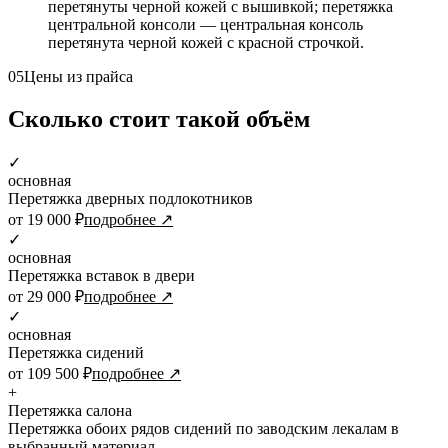
перетянуты черной кожей с вышивкой; перетяжка
центральной консоли — центральная консоль
перетянута черной кожей с красной строчкой.
05
Цены из прайса
Сколько стоит такой объём
✓
основная
Перетяжка дверных подлокотников
от 19 000 ₽
подробнее ↗
✓
основная
Перетяжка вставок в двери
от 29 000 ₽
подробнее ↗
✓
основная
Перетяжка сидений
от 109 500 ₽
подробнее ↗
+
Перетяжка салона
Перетяжка обоих рядов сидений по заводским лекалам в
выбранный материал.