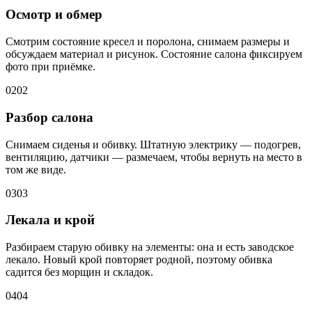
Осмотр и обмер
Смотрим состояние кресел и поролона, снимаем размеры и
обсуждаем материал и рисунок. Состояние салона фиксируем
фото при приёмке.
02
02
Разбор салона
Снимаем сиденья и обивку. Штатную электрику — подогрев,
вентиляцию, датчики — размечаем, чтобы вернуть на место в
том же виде.
03
03
Лекала и крой
Разбираем старую обивку на элементы: она и есть заводское
лекало. Новый крой повторяет родной, поэтому обивка
садится без морщин и складок.
04
04