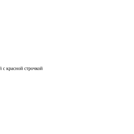
 с красной строчкой