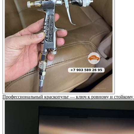
Профессиональный краскопульт — ключ к ровному и стойкому