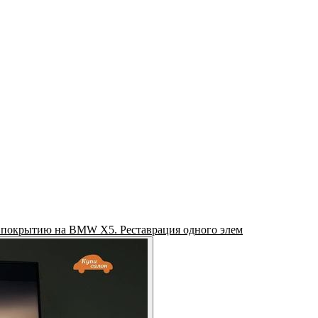
 покрытию на BMW X5. Реставрация одного элем