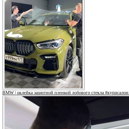
BMW | оклейка защитной пленкой лобового стекла #куписалон 