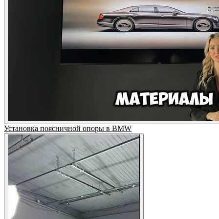
Установка поясничной опоры в BMW