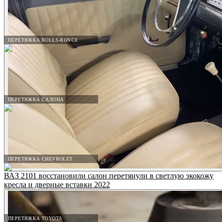
ПЕРЕТЯЖКА ROLLS-ROYCE
ПЕРЕТЯЖКА САЛОНА
ПЕРЕТЯЖКА CHEVROLET
ВАЗ 2101 восстановили салон перетянули в светлую экокожу
кресла и дверные вставки 2022
ПЕРЕТЯЖКА TOYOTA