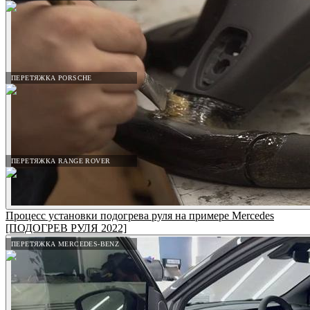
ПЕРЕТЯЖКА PORSCHE
ПЕРЕТЯЖКА RANGE ROVER
Процесс установки подогрева руля на примере Mercedes
[ПОДОГРЕВ РУЛЯ 2022]
ПЕРЕТЯЖКА MERCEDES-BENZ