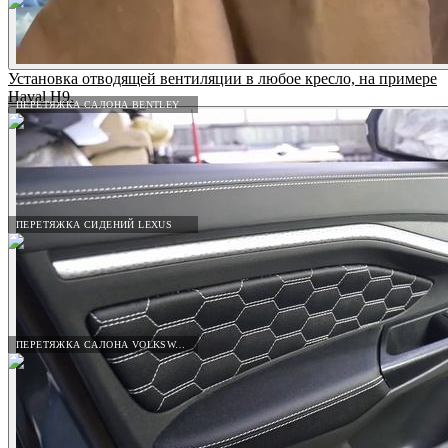
Установка отводящей вентиляции в любое кресло, на примере
Haval H9.
ПЕРЕТЯЖКА САЛОНА BENTLEY
ПЕРЕТЯЖКА СИДЕНИЙ LEXUS
ПЕРЕТЯЖКА САЛОНА VOLKSWAGEN