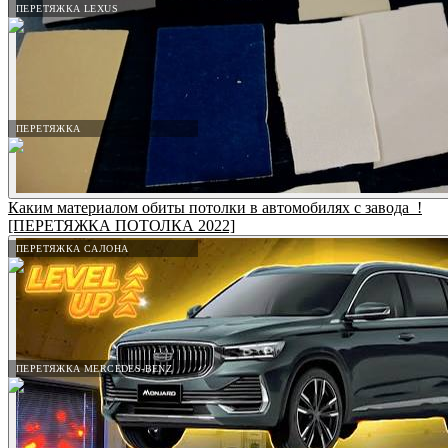
ПЕРЕТЯЖКА LEXUS
ПЕРЕТЯЖКА
Каким материалом обиты потолки в автомобилях с завода_!
[ПЕРЕТЯЖКА ПОТОЛКА 2022]
ПЕРЕТЯЖКА САЛОНА
ПЕРЕТЯЖКА MERCEDES-BENZ