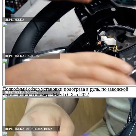
ПЕРЕТЯЖКА
ПЕРЕТЯЖКА САЛОНА
Подробный обзор установки подогрева в руль, по заводской
ПЕРЕТЯЖКА TOYOTA
технологии на примере Mazda CX-5 2022
ПЕРЕТЯЖКА MERCEDES-BENZ