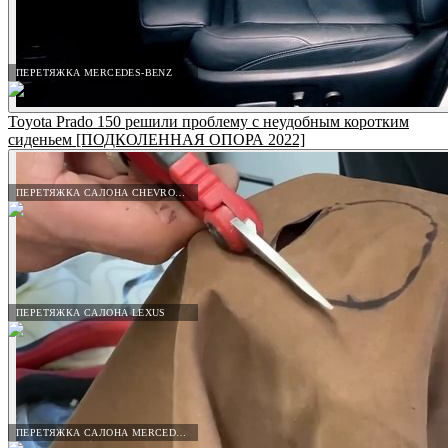
ПЕРЕТЯЖКА MERCEDES-BENZ
Toyota Prado 150 решили проблему с неудобным коротким
сиденьем [ПОДКОЛЕННАЯ ОПОРА 2022]
ПЕРЕТЯЖКА САЛОНА CHEVROLET
ПЕРЕТЯЖКА САЛОНА LEXUS
ПЕРЕТЯЖКА САЛОНА MERCEDES-BENZ