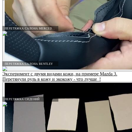
ПЕРЕТЯЖКА САЛОНА MERCEDES-BENZ
ПЕРЕТЯЖКА САЛОНА BENTLEY
Эксперимент с двумя видами кожи, на примере Mazda 3.
Перетянули руль в кожу и экокожу - что лучше_!
ПЕРЕТЯЖКА СИДЕНИЙ