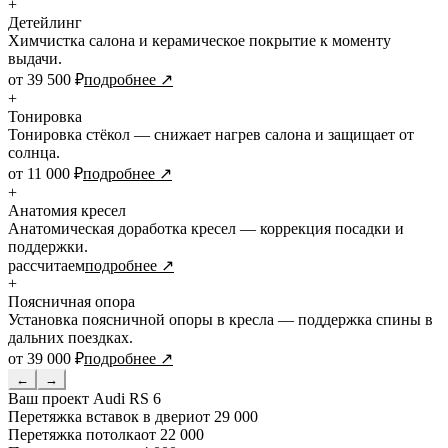
+
Детейлинг
Химчистка салона и керамическое покрытие к моменту
выдачи.
от 39 500 ₽
подробнее ↗
+
Тонировка
Тонировка стёкол — снижает нагрев салона и защищает от
солнца.
от 11 000 ₽
подробнее ↗
+
Анатомия кресел
Анатомическая доработка кресел — коррекция посадки и
поддержки.
рассчитаем
подробнее ↗
+
Поясничная опора
Установка поясничной опоры в кресла — поддержка спины в
дальних поездках.
от 39 000 ₽
подробнее ↗
←
→
Ваш проект
Audi RS 6
Перетяжка вставок в двери
от 29 000
Перетяжка потолка
от 22 000