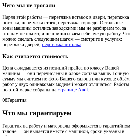
Чего мы не трогали
Наряд этой работы — перетяжка вставок в двери, перетяжка
потолка, перетяжка стоек, перетяжка торпедо. Остальные
зоны машины остались заводскими: мы не разбираем то, за
что нам не платят, и не приписываем себе чужую работу. Что
можно сделать следующим шагом — смотрите в услугах:
перетяжка дверей,
перетяжка потолка
.
Как считается стоимость
Цена складывается из позиций прайса по классу Вашей
машины — они перечислены в блоке состава выше. Точную
сумму мы считаем по фото Вашего салона или кузова: объём
работ у двух одинаковых моделей может отличаться. Работы
по этой марке собраны на
странице Audi
.
08
Гарантия
Что мы гарантируем
Гарантия на работу и материалы оформляется в гарантийном
талоне — он выдаётся вместе с машиной, сроки указаны в