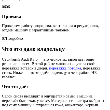
06
06
Приёмка
Проверяем работу подогрева, вентиляции и регулировок,
отдаём машину с гарантийным талоном.
07
Подробно
Что это дало владельцу
Серийный Audi RS 6 — это черновик: завод даёт одно
решение на всех. В этой работе машина получила своё —
перетяжка вставок в двери,
перетяжка потолка
, перетяжка
стоек. Ниже — что это даёт владельцу и чего работа НЕ
касалась.
Что это даёт
Салон снова выглядит и ощущается новым, а машина
перестаёт быть «как у всех». Материалы и палитра выбраны
под саму машину: натуральная кожа, алькантара, черный.