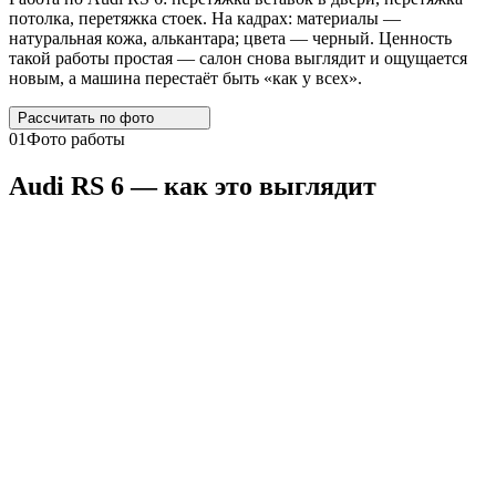
потолка, перетяжка стоек. На кадрах: материалы —
натуральная кожа, алькантара; цвета — черный. Ценность
такой работы простая — салон снова выглядит и ощущается
новым, а машина перестаёт быть «как у всех».
Рассчитать по
фото
01
Фото работы
Audi
RS
6 — как это выглядит