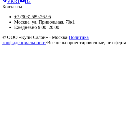
VK
RT
D2
Контакты
+7 (903) 589-26-95
Москва, ул. Привольная, 70к1
Ежедневно 9:00–20:00
©
ООО «Купи Салон»
· Москва
·
Политика
конфиденциальности
·
Все цены ориентировочные, не оферта