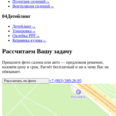
Подогрев сидений
→
Вентиляция сидений
→
04
Детейлинг
Детейлинг
→
Тонировка
→
Оклейка PPF
→
Керамика кузова
→
Рассчитаем Вашу задачу
Пришлите фото салона или авто — предложим решение,
назовём цену и срок. Расчёт бесплатный и ни к чему Вас не
обязывает.
+7 (903) 589-26-95
Рассчитать по
фото