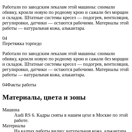
Работали по заводским лекалам этой машины: снимали
обивку, кроили новую по родному крою и сажали без морщин
и складок. Штатные системы кресел — подогрев, вентиляция,
регулировки, датчики — остаются рабочими. Материалы этой
работы — натуральная кожа, алькантара.
04
Перетяжка торпедо
Работали по заводским лекалам этой машины: снимали
обивку, кроили новую по родному крою и сажали без морщин
и складок. Штатные системы кресел — подогрев, вентиляция,
регулировки, датчики — остаются рабочими. Материалы этой
работы — натуральная кожа, алькантара.
04
Факты работы
Материалы, цвета и зоны
Машина
Audi RS 6. Кадры сняты в нашем цехе в Москве по этой
работе.
Материалы
На кадрах работы видно: натуральная кожа, алькантара.