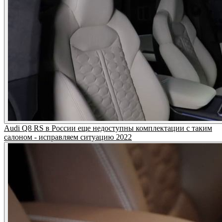
Audi Q8 RS в России еще недоступны комплектации с таким
салоном - исправляем ситуацию 2022