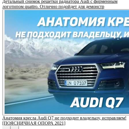
Детальный снимок решетки радиатора Audi с фирменным
логотипом quattro. Отлично подойдет для демонстр
Анатомия кресла Audi Q7 не подходит владельцу, исправляем!
[ПОЯСНИЧНАЯ ОПОРА 2021]
←
→