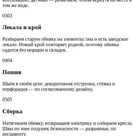
том же виде.
03
03
Лекала и крой
Разбираем старую обивку на элементы: она и есть заводское
лекало. Новый крой повторяет родной, поэтому обивка
садится без морщин и складок.
04
04
Пошив
Шьём в своём цехе: декоративная отстрочка, стёжка и
перфорация — по согласованному дизайну.
05
05
Сборка
Натягиваем обивку, возвращаем электрику и собираем кресла.
Швы по зоне подушек безопасности — разрывные, по
регламенту.