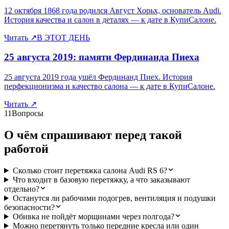
12 октября 1868 года родился Август Хорьх, основатель Audi.
История качества и салон в деталях — к дате в КупиСалоне.
Читать
↗
В ЭТОТ ДЕНЬ
25 августа 2019: памяти Фердинанда Пиеха
25 августа 2019 года ушёл Фердинанд Пиех. История
перфекционизма и качество салона — к дате в КупиСалоне.
Читать
↗
11
Вопросы
О чём спрашивают перед такой
работой
Сколько стоит перетяжка салона Audi RS 6?
Что входит в базовую перетяжку, а что заказывают
отдельно?
Останутся ли рабочими подогрев, вентиляция и подушки
безопасности?
Обивка не пойдёт морщинами через полгода?
Можно перетянуть только передние кресла или один