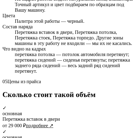
Точный артикул и цвет подбираем по образцам под
Вашу машину.
Цвета
Палитра этой работы — черный.
Состав наряда
Перетяжка вставок в двери, Перетяжка потолка,
Перетяжка стоек, Перетяжка торпедо. Другие зоны
машины в эту работу не входили — мы их не касались.
Что видно на кадрах
перетяжка потолка — потолок автомобиля перетянут;
перетяжка сидений — сиденья перетянуты; перетяжка
заднего ряда сидений — весь задний ряд сидений
перетянут.
05
Цены из прайса
Сколько стоит такой объём
✓
основная
Перетяжка вставок в двери
от 29 000 ₽
подробнее ↗
✓
основная