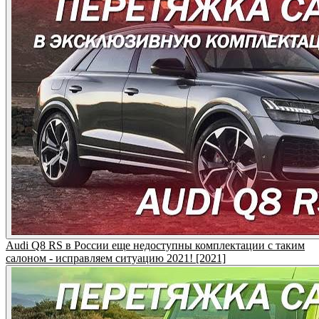
Audi Q8 RS в России еще недоступны комплектации с таким
салоном - исправляем ситуацию 2021! [2021]