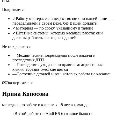
нём.
Покрывается
✓
Работу мастера: если дефект возник по нашей вине —
переделываем в своём цехе, без Вашей доплаты
✓
Материал — по сроку, указанному в талоне
✓
Штатные системы, которых касалась работа: они
должны работать так же, как до неё
Не покрывается
—
Механические повреждения после выдачи и
последствия ДТП
—
Последствия ухода не по правилам: агрессивная
химия, абразив, жёсткие щётки
—
Состояние деталей и зон, которых работа не касалась
09
Эксперт ателье
Ирина Копосова
менеджер по заботе о клиентах
·
8
лет в команде
«
В этой работе по Audi RS 6 главное было не