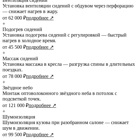
Вентиляция сидений
Установка вентиляции сидений с обдувом через перфорацию
— снижает нагрев в жару.
от 62 000 ₽
подробнее ↗
+
Подогрев сидений
Установка подогрева сидений с регулировкой — быстрый
нагрев в холодное время.
от 45 500 ₽
подробнее ↗
+
Массаж сидений
Установка массажа в кресла — разгрузка спины в длительных
поездках.
от 78 000 ₽
подробнее ↗
+
Звёздное небо
Монтаж оптоволоконного звёздного неба в потолок с
подсветкой точек.
от 121 000 ₽
подробнее ↗
+
Шумоизоляция
Шумоизоляция кузова при разобранном салоне — снижает
шум в движении.
от 99 500 ₽
подробнее ↗