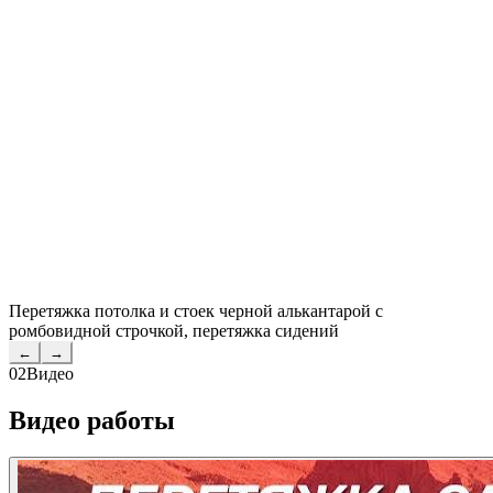
Перетяжка потолка и стоек черной алькантарой с
ромбовидной строчкой, перетяжка сидений
←
→
02
Видео
Видео работы