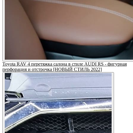
Toyota RAV 4 перетяжка салона в стиле AUDI RS - фигурная
перфорация и отстрочка [НОВЫЙ СТИЛЬ 2022]