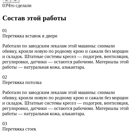
03
Что сделали
Состав этой работы
01
Перетяжка вставок в двери
Работали по заводским лекалам этой машины: снимали
обивку, кроили новую по родному крою и сажали без морщин
и складок. Штатные системы кресел — подогрев, вентиляция,
регулировки, датчики — остаются рабочими. Материалы этой
работы — натуральная кожа, алькантара.
02
Перетяжка потолка
Работали по заводским лекалам этой машины: снимали
обивку, кроили новую по родному крою и сажали без морщин
и складок. Штатные системы кресел — подогрев, вентиляция,
регулировки, датчики — остаются рабочими. Материалы этой
работы — натуральная кожа, алькантара.
03
Перетяжка стоек