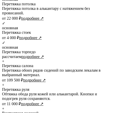
Перетяжка потолка
Перетяжка потолка в алькантару с натяжением без
провисаний.
от 22 000 ₽
подробнее ↗
✓
основная
Перетяжка стоек
от 4 000 ₽
подробнее ↗
✓
основная
Перетяжка торпедо
рассчитаем
подробнее ↗
+
Перетяжка салона
Перетяжка обоих рядов сидений по заводским лекалам в
выбранный материал.
от 109 500 ₽
подробнее ↗
+
Перетяжка руля
Обтяжка обода руля кожей или алькантарой. Кнопки и
подогрев руля сохраняются.
от 11 000 ₽
подробнее ↗
+