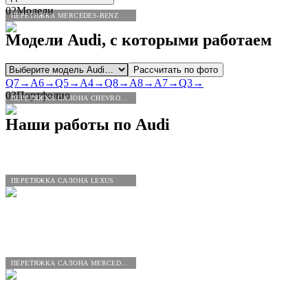
02
Модели
ПЕРЕТЯЖКА MERCEDES-BENZ
Модели
Audi
, с которыми работаем
Рассчитать по фото
Q7
→
A6
→
Q5
→
A4
→
Q8
→
A8
→
A7
→
Q3
→
03
Портфолио
ПЕРЕТЯЖКА САЛОНА CHEVROLET
Наши работы по
Audi
ПЕРЕТЯЖКА САЛОНА LEXUS
ПЕРЕТЯЖКА САЛОНА MERCEDES-BENZ