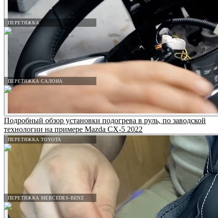
ПЕРЕТЯЖКА
ПЕРЕТЯЖКА САЛОНА
Подробный обзор установки подогрева в руль, по заводской
технологии на примере Mazda CX-5 2022
ПЕРЕТЯЖКА TOYOTA
ПЕРЕТЯЖКА MERCEDES-BENZ