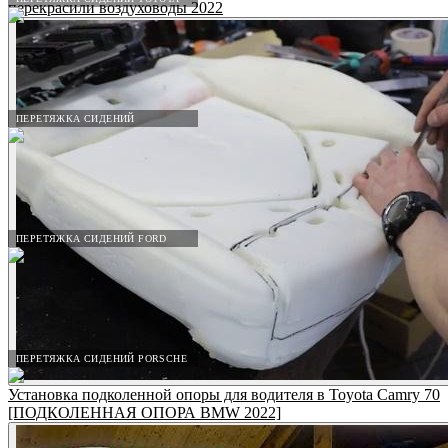
перекрасили воздуховоды 2022
ПЕРЕТЯЖКА СИДЕНИЙ
ПЕРЕТЯЖКА СИДЕНИЙ FORD
ПЕРЕТЯЖКА СИДЕНИЙ PORSCHE
Установка подколенной опоры для водителя в Toyota Camry 70
[ПОДКОЛЕННАЯ ОПОРА BMW 2022]