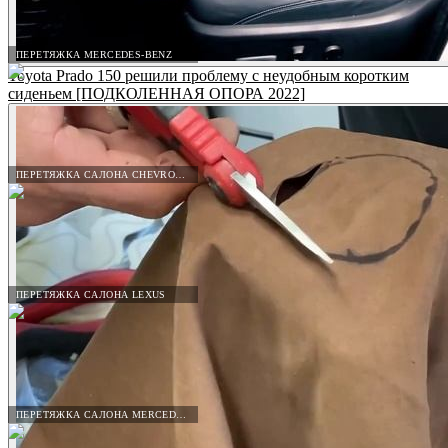
ПЕРЕТЯЖКА MERCEDES-BENZ
Toyota Prado 150 решили проблему с неудобным коротким
сиденьем [ПОДКОЛЕННАЯ ОПОРА 2022]
ПЕРЕТЯЖКА САЛОНА CHEVROLET
ПЕРЕТЯЖКА САЛОНА LEXUS
ПЕРЕТЯЖКА САЛОНА MERCEDES-BENZ