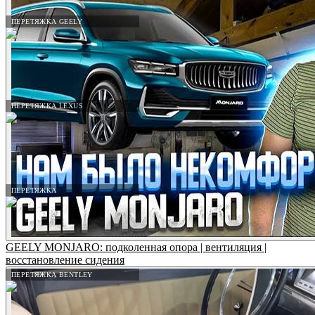
ПЕРЕТЯЖКА GEELY
ПЕРЕТЯЖКА LEXUS
ПЕРЕТЯЖКА
GEELY MONJARO: подколенная опора | вентиляция |
восстановление сидения
ПЕРЕТЯЖКА BENTLEY