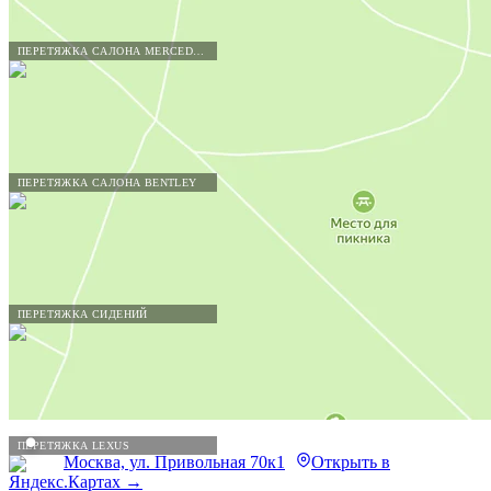
ПЕРЕТЯЖКА САЛОНА MERCEDES-BENZ
ПЕРЕТЯЖКА САЛОНА BENTLEY
ПЕРЕТЯЖКА СИДЕНИЙ
ПЕРЕТЯЖКА LEXUS
Москва, ул. Привольная 70к1
Открыть в
Яндекс.Картах →