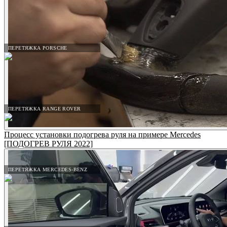
ПЕРЕТЯЖКА PORSCHE
ПЕРЕТЯЖКА RANGE ROVER
Процесс установки подогрева руля на примере Mercedes
[ПОДОГРЕВ РУЛЯ 2022]
ПЕРЕТЯЖКА MERCEDES-BENZ