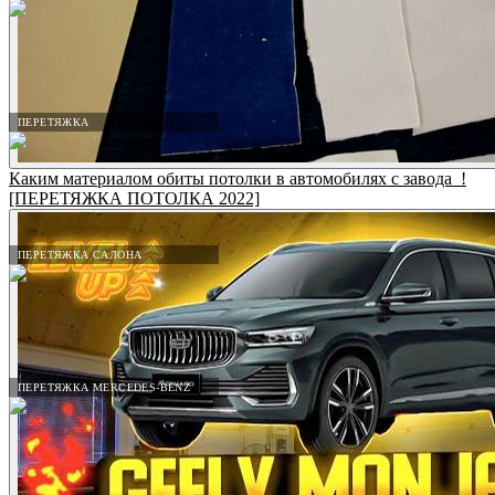
ПЕРЕТЯЖКА
Каким материалом обиты потолки в автомобилях с завода_!
[ПЕРЕТЯЖКА ПОТОЛКА 2022]
ПЕРЕТЯЖКА САЛОНА
ПЕРЕТЯЖКА MERCEDES-BENZ