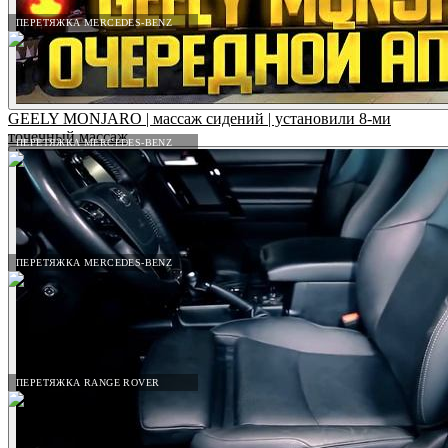
ПЕРЕТЯЖКА MERCEDES-BENZ
GEELY MONJARO | массаж сидений | установили 8-ми
точечный массаж
ПЕРЕТЯЖКА MERCEDES-BENZ
ПЕРЕТЯЖКА MERCEDES-BENZ
ПЕРЕТЯЖКА RANGE ROVER